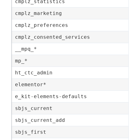
cmplz_statistics
cmplz_marketing
cmplz_preferences
cmplz_consented_services
__mpq_*
mp_*
ht_ctc_admin
elementor*
e_kit-elements-defaults
sbjs_current
sbjs_current_add
sbjs_first