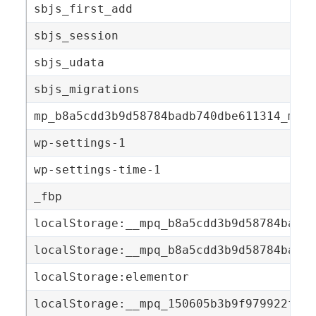
sbjs_first_add
sbjs_session
sbjs_udata
sbjs_migrations
mp_b8a5cdd3b9d58784badb740dbe611314_mixp
wp-settings-1
wp-settings-time-1
_fbp
localStorage:__mpq_b8a5cdd3b9d58784badb7
localStorage:__mpq_b8a5cdd3b9d58784badb7
localStorage:elementor
localStorage:__mpq_150605b3b9f979922f2ac