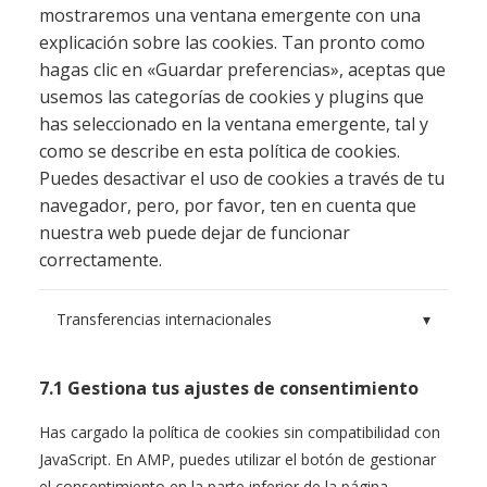
mostraremos una ventana emergente con una
explicación sobre las cookies. Tan pronto como
hagas clic en «Guardar preferencias», aceptas que
usemos las categorías de cookies y plugins que
has seleccionado en la ventana emergente, tal y
como se describe en esta política de cookies.
Puedes desactivar el uso de cookies a través de tu
navegador, pero, por favor, ten en cuenta que
nuestra web puede dejar de funcionar
correctamente.
Transferencias internacionales
▾
7.1 Gestiona tus ajustes de consentimiento
Has cargado la política de cookies sin compatibilidad con
JavaScript. En AMP, puedes utilizar el botón de gestionar
el consentimiento en la parte inferior de la página.