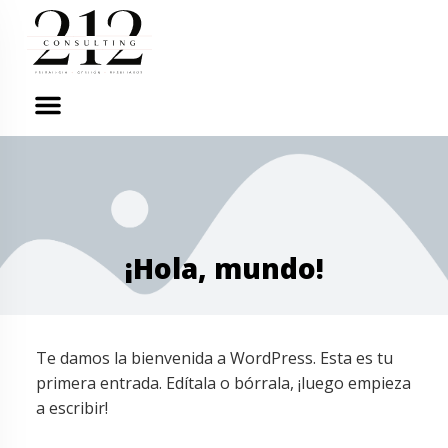
¿Quiénes somos?
Marcas personales
¡Hola, mundo!
Te damos la bienvenida a WordPress. Esta es tu
primera entrada. Edítala o bórrala, ¡luego empieza
a escribir!